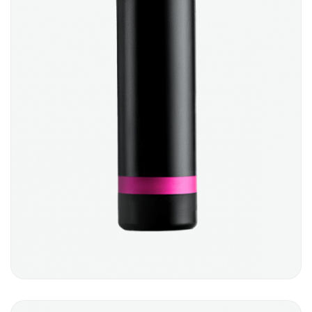
HAIR GEL
$
24.00