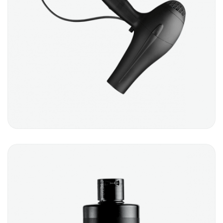
HAIRDRYER
$
12.00