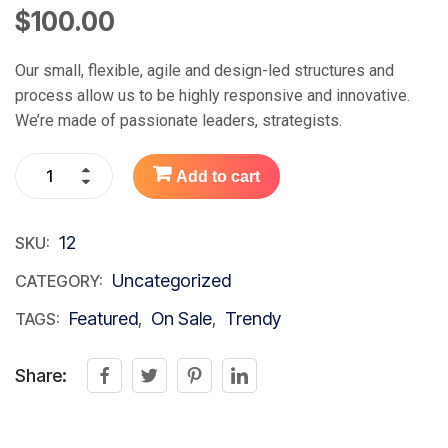
$
100.00
Our small, flexible, agile and design-led structures and
process allow us to be highly responsive and innovative.
We’re made of passionate leaders, strategists.
Add to cart
12
SKU:
Uncategorized
CATEGORY:
Featured
On Sale
Trendy
TAGS:
,
,
Share: