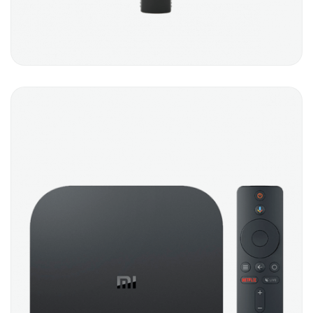
BLACK COMB
$
5.00