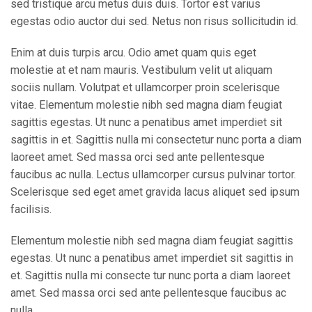
sed tristique arcu metus duis duis. Tortor est varius
egestas odio auctor dui sed. Netus non risus sollicitudin id.
Enim at duis turpis arcu. Odio amet quam quis eget
molestie at et nam mauris. Vestibulum velit ut aliquam
sociis nullam. Volutpat et ullamcorper proin scelerisque
vitae. Elementum molestie nibh sed magna diam feugiat
sagittis egestas. Ut nunc a penatibus amet imperdiet sit
sagittis in et. Sagittis nulla mi consectetur nunc porta a diam
laoreet amet. Sed massa orci sed ante pellentesque
faucibus ac nulla. Lectus ullamcorper cursus pulvinar tortor.
Scelerisque sed eget amet gravida lacus aliquet sed ipsum
facilisis.
Elementum molestie nibh sed magna diam feugiat sagittis
egestas. Ut nunc a penatibus amet imperdiet sit sagittis in
et. Sagittis nulla mi consecte tur nunc porta a diam laoreet
amet. Sed massa orci sed ante pellentesque faucibus ac
nulla.